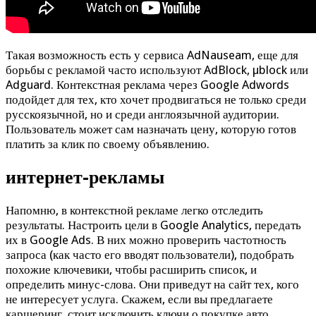
Такая возможность есть у сервиса AdNauseam, еще для
борьбы с рекламой часто используют AdBlock, µblock или
Adguard. Контекстная реклама через Google Adwords
подойдет для тех, кто хочет продвигаться не только среди
русскоязычной, но и среди англоязычной аудитории.
Пользователь может сам назначать цену, которую готов
платить за клик по своему объявлению.
интернет-рекламы
Напомню, в контекстной рекламе легко отследить
результаты. Настроить цели в Google Analytics, передать
их в Google Ads. В них можно проверить частотность
запроса (как часто его вводят пользователи), подобрать
похожие ключевики, чтобы расширить список, и
определить минус-слова. Они приведут на сайт тех, кого
не интересует услуга. Скажем, если вы предлагаете
каршеринг, стоит исключить ключи о покупке авто.