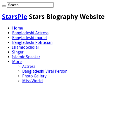
StarsPie
Stars Biography Website
Home
Bangladeshi Actress
Bangladeshi model
Bangladeshi Politician
Islamic Scholar
Singer
Islamic Speaker
More
Actress
Bangladeshi Viral Person
Photo Gallery
Miss World