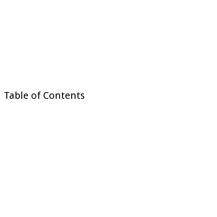
Table of Contents