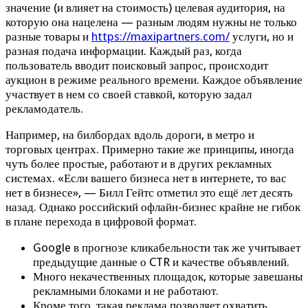
значение (и влияет на стоимость) целевая аудитория, на
которую она нацелена — разным людям нужны не только
разные товары и
https://maxipartners.com/
услуги, но и
разная подача информации. Каждый раз, когда
пользователь вводит поисковый запрос, происходит
аукцион в режиме реального времени. Каждое объявление
участвует в нем со своей ставкой, которую задал
рекламодатель.
Например, на билбордах вдоль дороги, в метро и
торговых центрах. Примерно такие же принципы, иногда
чуть более простые, работают и в других рекламных
системах. «Если вашего бизнеса нет в интернете, то вас
нет в бизнесе», — Билл Гейтс отметил это ещё лет десять
назад. Однако российский офлайн-бизнес крайне не гибок
в плане перехода в цифровой формат.
Google в прогнозе кликабельности так же учитывает
предыдущие данные о CTR и качестве объявлений.
Много некачественных площадок, которые завешаны
рекламными блоками и не работают.
Кроме того, такая реклама позволяет охватить