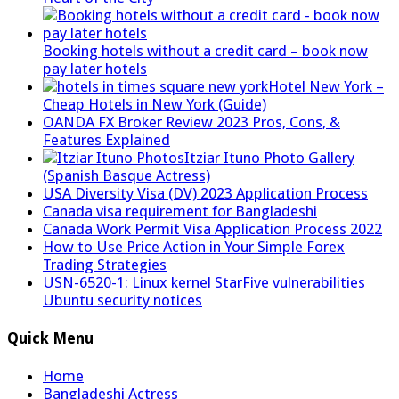
Booking hotels without a credit card – book now
pay later hotels
Hotel New York –
Cheap Hotels in New York (Guide)
OANDA FX Broker Review 2023 Pros, Cons, &
Features Explained
Itziar Ituno Photo Gallery
(Spanish Basque Actress)
USA Diversity Visa (DV) 2023 Application Process
Canada visa requirement for Bangladeshi
Canada Work Permit Visa Application Process 2022
How to Use Price Action in Your Simple Forex
Trading Strategies
USN-6520-1: Linux kernel StarFive vulnerabilities
Ubuntu security notices
Quick Menu
Home
Bangladeshi Actress